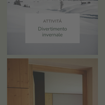
ATTIVITÁ
Divertimento
invernale