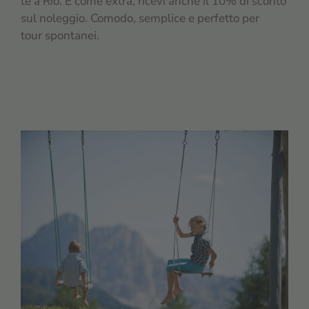
te a Rio. E come extra, ricevi anche il 10% di sconto
sul noleggio. Comodo, semplice e perfetto per
tour spontanei.