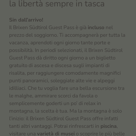
la libertà sempre in tasca
Sin dall’arrivo!
Il Brixen Südtirol Guest Pass è già
incluso
nel
prezzo del soggiorno. Ti accompagnerà per tutta la
vacanza, aprendoti ogni giorno tante porte e
possibilità. In periodi selezionati, il Brixen Südtirol
Guest Pass dà diritto ogni giorno a un biglietto
gratuito di ascesa e discesa sugli impianti di
risalita, per raggiungere comodamente magnifici
punti panoramici, soleggiate alte vie e alpeggi
idilliaci. Che tu voglia fare una bella escursione tra
le malghe, ammirare scorci da favola o
semplicemente goderti un po’ di relax in
montagna, la scelta è tua. Ma la montagna è solo
l’inizio: il Brixen Südtirol Guest Pass offre infatti
tanti altri vantaggi. Potrai rinfrescarti in
piscina
,
visitare una
varietà di musei
o scoprire le più belle