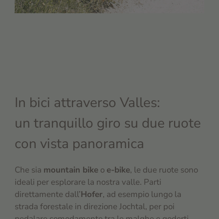
In bici attraverso Valles:
un tranquillo giro su due ruote
con vista panoramica
Che sia
mountain bike
o
e-bike
, le due ruote sono
ideali per esplorare la nostra valle. Parti
direttamente dall’
Hofer
, ad esempio lungo la
strada forestale in direzione Jochtal, per poi
pedalare comodamente tra le malghe e goderti