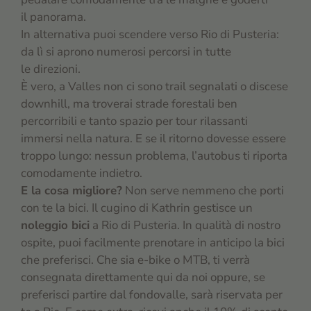
il panorama.
In alternativa puoi scendere verso Rio di Pusteria:
da lì si aprono numerosi percorsi in tutte
le direzioni.
È vero, a Valles non ci sono trail segnalati o discese
downhill, ma troverai strade forestali ben
percorribili e tanto spazio per tour rilassanti
immersi nella natura. E se il ritorno dovesse essere
troppo lungo: nessun problema, l’autobus ti riporta
comodamente indietro.
E la cosa migliore?
Non serve nemmeno che porti
con te la bici. Il cugino di Kathrin gestisce un
noleggio bici
a Rio di Pusteria. In qualità di nostro
ospite, puoi facilmente prenotare in anticipo la bici
che preferisci. Che sia e-bike o MTB, ti verrà
consegnata direttamente qui da noi oppure, se
preferisci partire dal fondovalle, sarà riservata per