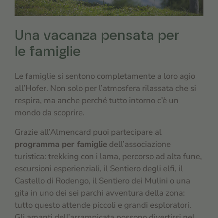
Una vacanza pensata per
le famiglie
Le famiglie si sentono completamente a loro agio
all’Hofer. Non solo per l’atmosfera rilassata che si
respira, ma anche perché tutto intorno c’è un
mondo da scoprire.
Grazie all’Almencard puoi partecipare al
programma per famiglie
dell’associazione
turistica: trekking con i lama, percorso ad alta fune,
escursioni esperienziali, il Sentiero degli elfi, il
Castello di Rodengo, il Sentiero dei Mulini o una
gita in uno dei sei parchi avventura della zona:
tutto questo attende piccoli e grandi esploratori.
Gli amanti dell’arrampicata possono divertirsi nel