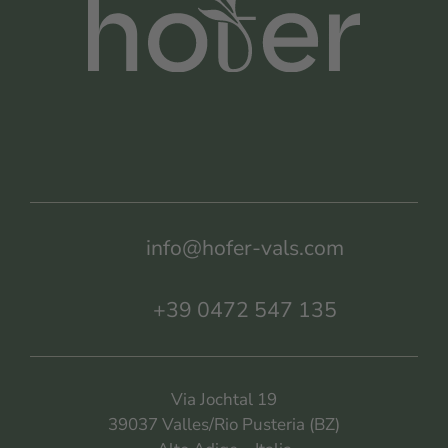
info@hofer-vals.com
+39 0472 547 135
Via Jochtal 19
39037 Valles/Rio Pusteria (BZ)