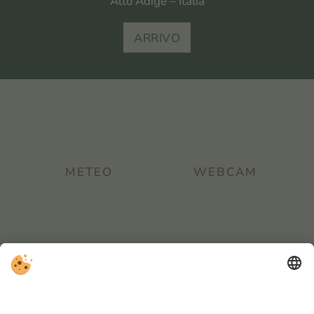
Alto Adige – Italia
ARRIVO
METEO
WEBCAM
RECENSIONI
INTRANET